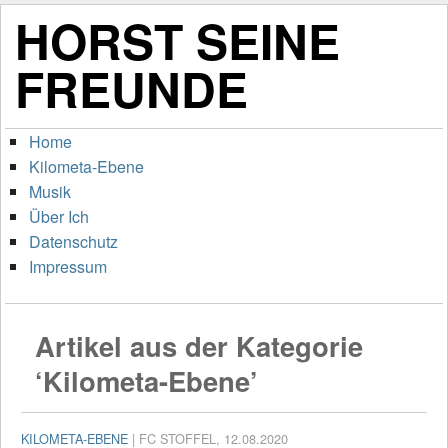
HORST SEINE
FREUNDE
Home
Kilometa-Ebene
Musik
Über Ich
Datenschutz
Impressum
Artikel aus der Kategorie
‘Kilometa-Ebene’
KILOMETA-EBENE
| FC STOFFEL, 12.08.2020