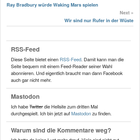
Ray Bradbury würde Waking Mars spielen
Next »
Wir sind nur Rufer in der Wüste
RSS-Feed
Diese Seite bietet einen
RSS-Feed
. Damit kann man die
Seite bequem mit einem Feed-Reader seiner Wahl
abonnieren. Und eigentlich braucht man dann Facebook
auch gar nicht mehr.
Mastodon
Ich habe
Twitter
die Hellsite zum dritten Mal
durchgespielt. Ich bin jetzt auf
Mastodon
zu finden.
Warum sind die Kommentare weg?
Ich hatte da keine Lust mehr drauf. Viele sind nicht gut