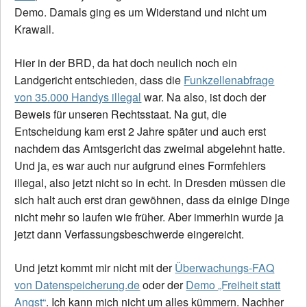
Demo. Damals ging es um Widerstand und nicht um
Krawall.
Hier in der BRD, da hat doch neulich noch ein
Landgericht entschieden, dass die
Funkzellenabfrage
von 35.000 Handys illegal
war. Na also, ist doch der
Beweis für unseren Rechtsstaat. Na gut, die
Entscheidung kam erst 2 Jahre später und auch erst
nachdem das Amtsgericht das zweimal abgelehnt hatte.
Und ja, es war auch nur aufgrund eines Formfehlers
illegal, also jetzt nicht so in echt. In Dresden müssen die
sich halt auch erst dran gewöhnen, dass da einige Dinge
nicht mehr so laufen wie früher. Aber immerhin wurde ja
jetzt dann Verfassungsbeschwerde eingereicht.
Und jetzt kommt mir nicht mit der
Überwachungs-FAQ
von Datenspeicherung.de
oder der
Demo „Freiheit statt
Angst“
. Ich kann mich nicht um alles kümmern. Nachher