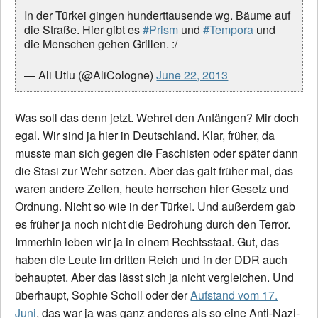
In der Türkei gingen hunderttausende wg. Bäume auf
die Straße. Hier gibt es
#Prism
und
#Tempora
und
die Menschen gehen Grillen. :/
— Ali Utlu (@AliCologne)
June 22, 2013
Was soll das denn jetzt. Wehret den Anfängen? Mir doch
egal. Wir sind ja hier in Deutschland. Klar, früher, da
musste man sich gegen die Faschisten oder später dann
die Stasi zur Wehr setzen. Aber das galt früher mal, das
waren andere Zeiten, heute herrschen hier Gesetz und
Ordnung. Nicht so wie in der Türkei. Und außerdem gab
es früher ja noch nicht die Bedrohung durch den Terror.
Immerhin leben wir ja in einem Rechtsstaat. Gut, das
haben die Leute im dritten Reich und in der DDR auch
behauptet. Aber das lässt sich ja nicht vergleichen. Und
überhaupt, Sophie Scholl oder der
Aufstand vom 17.
Juni
, das war ja was ganz anderes als so eine Anti-Nazi-