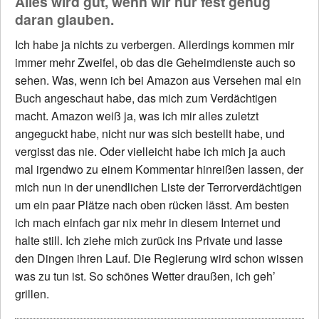
Alles wird gut, wenn wir nur fest genug
daran glauben.
Ich habe ja nichts zu verbergen. Allerdings kommen mir
immer mehr Zweifel, ob das die Geheimdienste auch so
sehen. Was, wenn ich bei Amazon aus Versehen mal ein
Buch angeschaut habe, das mich zum Verdächtigen
macht. Amazon weiß ja, was ich mir alles zuletzt
angeguckt habe, nicht nur was sich bestellt habe, und
vergisst das nie. Oder vielleicht habe ich mich ja auch
mal irgendwo zu einem Kommentar hinreißen lassen, der
mich nun in der unendlichen Liste der Terrorverdächtigen
um ein paar Plätze nach oben rücken lässt. Am besten
ich mach einfach gar nix mehr in diesem Internet und
halte still. Ich ziehe mich zurück ins Private und lasse
den Dingen ihren Lauf. Die Regierung wird schon wissen
was zu tun ist. So schönes Wetter draußen, ich geh’
grillen.