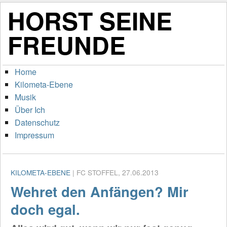
HORST SEINE
FREUNDE
Home
Kilometa-Ebene
Musik
Über Ich
Datenschutz
Impressum
KILOMETA-EBENE
| FC STOFFEL, 27.06.2013
Wehret den Anfängen? Mir
doch egal.